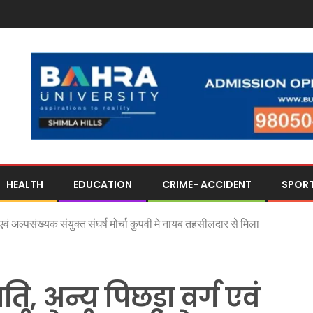
HEALTH
EDUCATION
CRIME- ACCIDENT
SPOR
वं अल्पसंख्यक संयुक्त संघर्ष मोर्चा कुपवी मे नायब तहसीलदार से मिला
, अन्य पिछड़ा वर्ग एवं