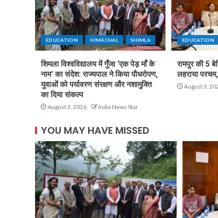
EDUCATION
HIMACHAL
SHIMLA
EDUCATION
शिमला विश्वविद्यालय में गुँजा ‘एक पेड़ माँ के
रामपुर की 5 बे
नाम’ का संदेश: राज्यपाल ने किया पौधरोपण,
लहराया परचम, 
युवाओं को पर्यावरण संरक्षण और नशामुक्ति
August 3, 20
का दिया संकल्प
August 3, 2026
India News Star
YOU MAY HAVE MISSED