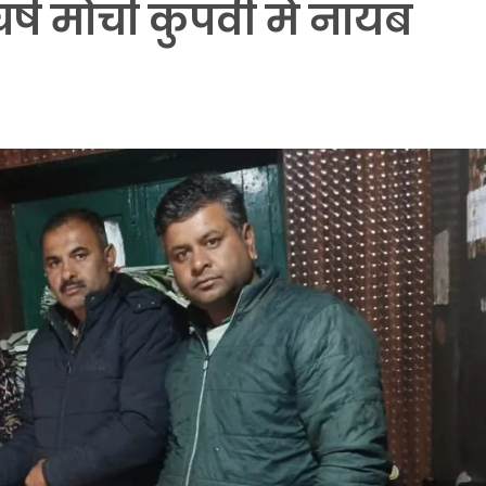
र्ष मोर्चा कुपवी मे नायब