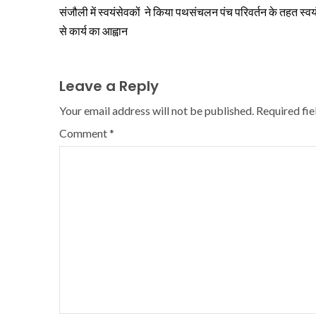
संजौली में स्वयंसेवकों ने किया पथसंचलन पंच परिवर्तन के तहत स्वय
से कार्य का आह्वान
Leave a Reply
Your email address will not be published.
Required fi
Comment
*