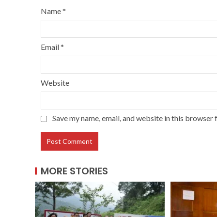
Name
*
Email
*
Website
Save my name, email, and website in this browser 
MORE STORIES