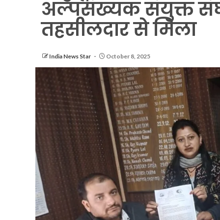
अल्पसंख्यक संयुक्त संघ
तहसीलदार से मिला
India News Star
October 8, 2025