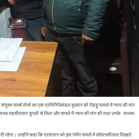
ुक्त संघर्ष मोर्चा का एक प्रतिनिधिमंडल बुधवार को रोहड़ू मामले में न्याय की मांग
 नायब तहसीलदार कुपवी से मिला और मामले में न्याय की मांग की तथा उनके माध्यम
जारी रहेगा। उन्होंने कहा कि प्रशासन को इस गंभीर मामले में संवेदनशीलता दिखाते