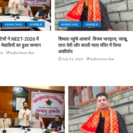
HIMACHAL
SHIMLA
HIMACHAL
SHIMLA
टियों ने NEET-2026 में
शिमला पहुंचे आचार्य विजय भारद्वाज, जाखू,
मेधावियों का हुआ सम्मान
तारा देवी और काली माता मंदिर में लिया
आशीर्वाद
26
India News Star
July 31, 2026
India News Star