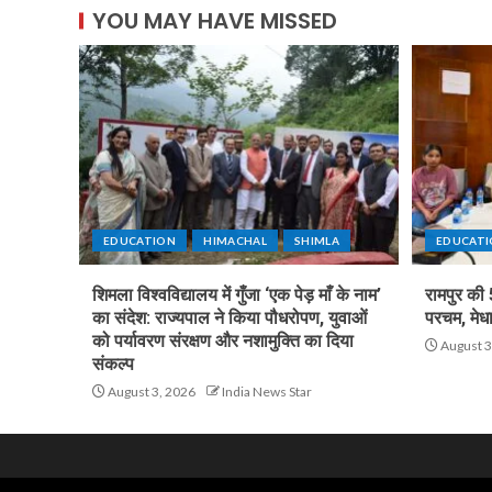
YOU MAY HAVE MISSED
EDUCATION
HIMACHAL
SHIMLA
EDUCAT
शिमला विश्वविद्यालय में गुँजा ‘एक पेड़ माँ के नाम’
रामपुर की 
का संदेश: राज्यपाल ने किया पौधरोपण, युवाओं
परचम, मेधा
को पर्यावरण संरक्षण और नशामुक्ति का दिया
August 3
संकल्प
August 3, 2026
India News Star