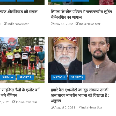
े शतरंज ओलंपियाड की मशाल
शिमला के खेल परिसर में राज्यस्तरीय शूटिंग
चैम्पिनशिप का आगाज
2
India News Star
May 13, 2022
India News Star
SHIMLA
SPORTS
NATION
SPORTS
’ साइकिल रैली के एलीट वर्ग
हमारे पैरा-एथलीटों का दृढ़ संकल्प उनकी
 बने चैंपियन
असाधारण मानवीय भावना को दिखाता है :
अनुराग
6, 2021
India News Star
August 5, 2021
India News Star