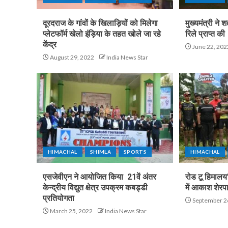
दूरदराज के गांवों के खिलाड़ियों को मिलेगा
मुख्यमंत्री न
प्लेटफॉर्म खेलो इंड़िया के तहत खोले जा रहे
रिले प्राप्त की
केंद्र
June 22, 202
August 29, 2022
India News Star
HIMACHAL
SHIMLA
SPORTS
HIMACHAL
एसजेवीएन ने आयोजित किया 21वें अंतर
रोड टू हिमालय
केन्द्रीय विद्युत क्षेत्र उपक्रम कबड्डी
में आकाश शेरपा
प्रतियोगता
September 2
March 25, 2022
India News Star