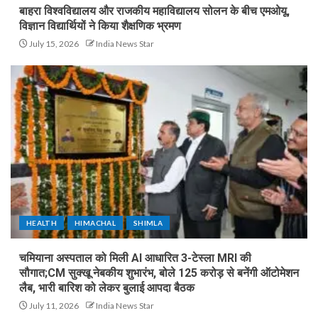
बाहरा विश्वविद्यालय और राजकीय महाविद्यालय सोलन के बीच एमओयू,
विज्ञान विद्यार्थियों ने किया शैक्षणिक भ्रमण
July 15, 2026
India News Star
HEALTH
HIMACHAL
SHIMLA
चमियाना अस्पताल को मिली AI आधारित 3-टेस्ला MRI की
सौगात;CM सुक्खू नेबकीय शुभारंभ, बोले 125 करोड़ से बनेंगी ऑटोमेशन
लैब, भारी बारिश को लेकर बुलाई आपदा बैठक
July 11, 2026
India News Star