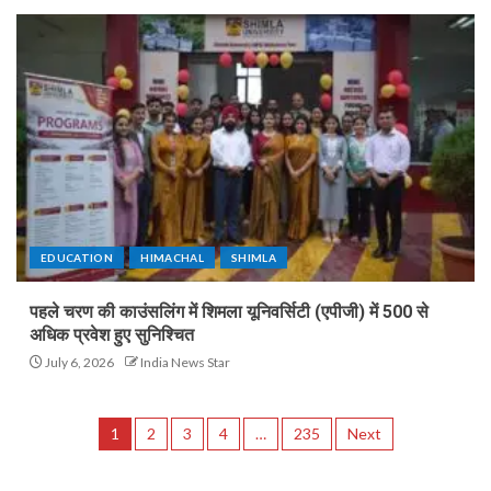
EDUCATION
HIMACHAL
SHIMLA
पहले चरण की काउंसलिंग में शिमला यूनिवर्सिटी (एपीजी) में 500 से
अधिक प्रवेश हुए सुनिश्चित
July 6, 2026
India News Star
1
2
3
4
…
235
Next