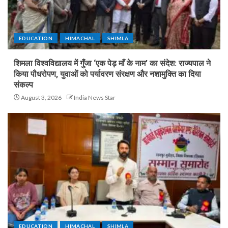
EDUCATION
HIMACHAL
SHIMLA
शिमला विश्वविद्यालय में गुँजा ‘एक पेड़ माँ के नाम’ का संदेश: राज्यपाल ने
किया पौधरोपण, युवाओं को पर्यावरण संरक्षण और नशामुक्ति का दिया
संकल्प
August 3, 2026
India News Star
EDUCATION
HIMACHAL
SHIMLA