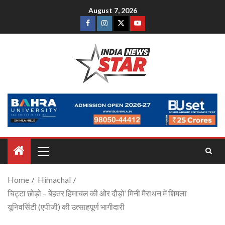
August 7, 2026
Home
Himachal
चिट्टा छोड़ो – बेहतर हिमाचल की ओर दौड़ो’ मिनी मैराथन में शिमला
यूनिवर्सिटी (एपीजी) की उत्साहपूर्ण भागीदारी