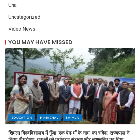
Una
Uncategorized
Video News
YOU MAY HAVE MISSED
EDUCATION
HIMACHAL
SHIMLA
शिमला विश्वविद्यालय में गुँजा ‘एक पेड़ माँ के नाम’ का संदेश: राज्यपाल ने
किया पौधरोपण, युवाओं को पर्यावरण संरक्षण और नशामुक्ति का दिया