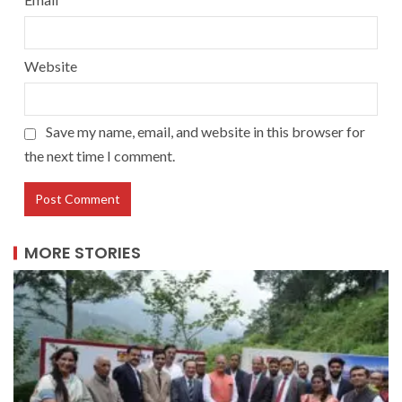
Website
Save my name, email, and website in this browser for
the next time I comment.
MORE STORIES