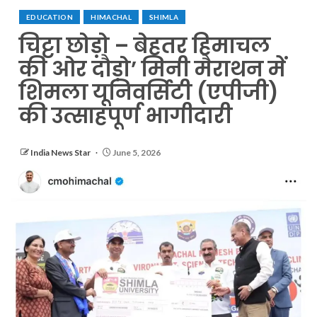
EDUCATION
HIMACHAL
SHIMLA
चिट्टा छोड़ो – बेहतर हिमाचल
की ओर दौड़ो’ मिनी मैराथन में
शिमला यूनिवर्सिटी (एपीजी)
की उत्साहपूर्ण भागीदारी
India News Star
June 5, 2026