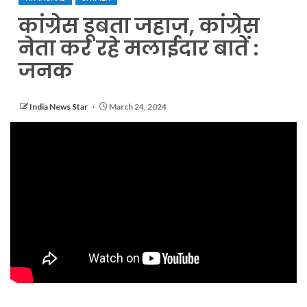
कांग्रेस डूबता जहाज, कांग्रेस
नेता कर रहे मलाईदार बातें :
जनक
India News Star
March 24, 2024