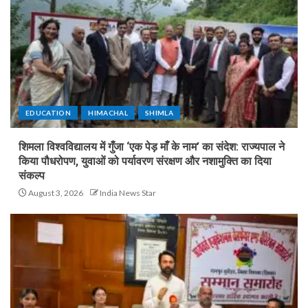
EDUCATION
HIMACHAL
SHIMLA
शिमला विश्वविद्यालय में गुँजा ‘एक पेड़ माँ के नाम’ का संदेश: राज्यपाल ने
किया पौधरोपण, युवाओं को पर्यावरण संरक्षण और नशामुक्ति का दिया
संकल्प
August 3, 2026
India News Star