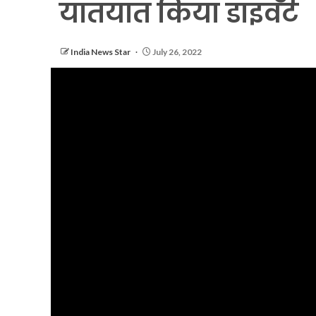
यातयात किया डाइवर्ट
India News Star
July 26, 2022