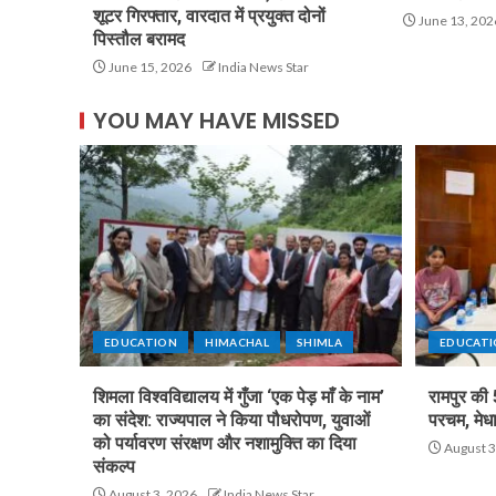
शूटर गिरफ्तार, वारदात में प्रयुक्त दोनों
June 13, 202
पिस्तौल बरामद
June 15, 2026
India News Star
YOU MAY HAVE MISSED
EDUCATION
HIMACHAL
SHIMLA
EDUCAT
शिमला विश्वविद्यालय में गुँजा ‘एक पेड़ माँ के नाम’
रामपुर की 
का संदेश: राज्यपाल ने किया पौधरोपण, युवाओं
परचम, मेधा
को पर्यावरण संरक्षण और नशामुक्ति का दिया
August 3
संकल्प
August 3, 2026
India News Star