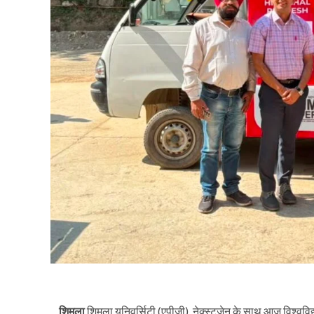
शिमला
,शिमला यूनिवर्सिटी (एपीजी), नेक्स्टजेन के साथ आज विश्व