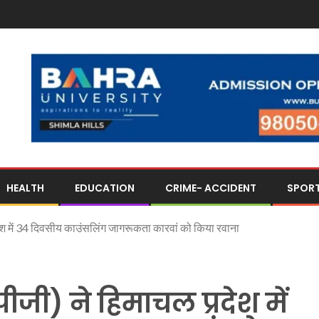
HEALTH
EDUCATION
CRIME- ACCIDENT
SPOR
देश में 34 दिवसीय काउंसलिंग जागरूकता कारवां को किया रवाना
ीजी) ने हिमाचल प्रदेश में