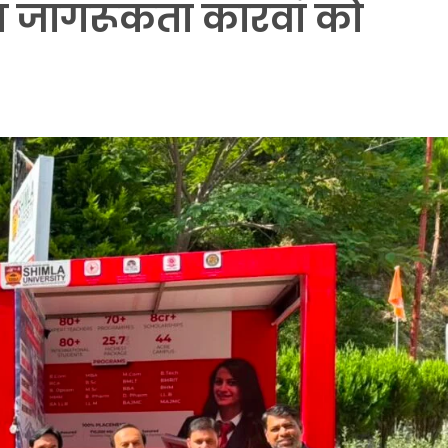
 जागरूकता कारवां को