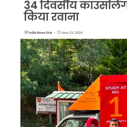
34 दिवसीय काउंसलिंग
किया रवाना
India News Star
June 23, 2026