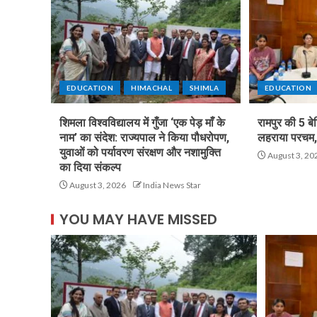
EDUCATION
HIMACHAL
SHIMLA
EDUCATION
शिमला विश्वविद्यालय में गुँजा ‘एक पेड़ माँ के
रामपुर की 5 बे
नाम’ का संदेश: राज्यपाल ने किया पौधरोपण,
लहराया परचम, 
युवाओं को पर्यावरण संरक्षण और नशामुक्ति
August 3, 20
का दिया संकल्प
August 3, 2026
India News Star
YOU MAY HAVE MISSED