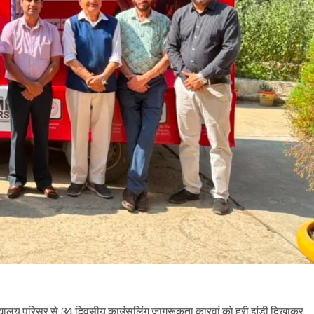
विद्यालय परिसर से 34 दिवसीय काउंसलिंग जागरूकता कारवां को हरी झंडी दिखाकर