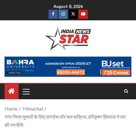
August 8, 2026
Home
Himachal
नगर निगम चुनावों के लिए कांग्रेस वॉर रूम सक्रिय, हरिकृष्ण हिमराल ने तय
की रणनीति