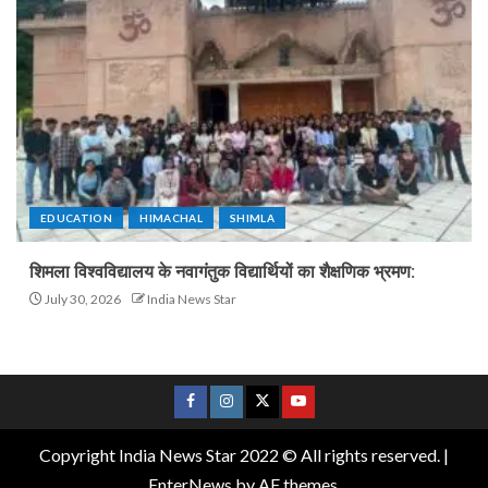
EDUCATION
HIMACHAL
SHIMLA
शिमला विश्वविद्यालय के नवागंतुक विद्यार्थियों का शैक्षणिक भ्रमण:
July 30, 2026
India News Star
Copyright India News Star 2022 © All rights reserved.
|
EnterNews
by AF themes.