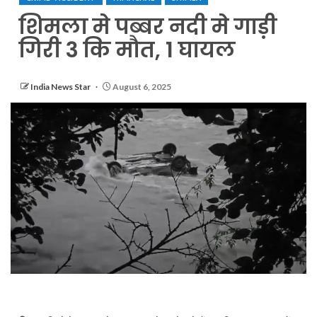
शिमला मे पब्बर नदी मे गाड़ी
गिरी 3 कि मौत, 1 घायल
India News Star
August 6, 2025