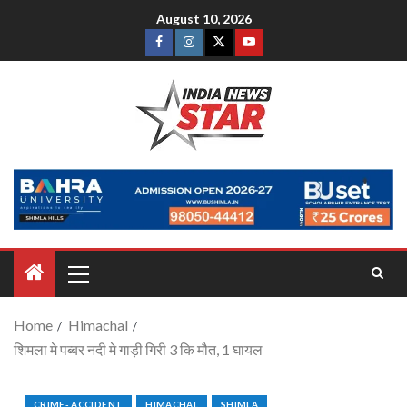
August 10, 2026
Home
Himachal
शिमला मे पब्बर नदी मे गाड़ी गिरी 3 कि मौत, 1 घायल
CRIME- ACCIDENT
HIMACHAL
SHIMLA