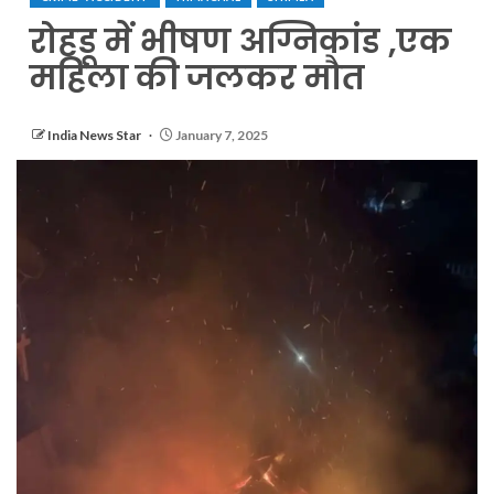
रोहडू में भीषण अग्निकांड ,एक
महिला की जलकर मौत
India News Star
January 7, 2025