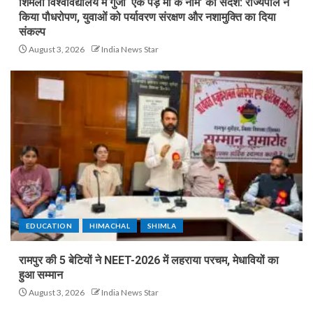
शिमला विश्वविद्यालय में गुँजा ‘एक पेड़ माँ के नाम’ का संदेश: राज्यपाल ने
किया पौधरोपण, युवाओं को पर्यावरण संरक्षण और नशामुक्ति का दिया
संकल्प
August 3, 2026
India News Star
EDUCATION
HIMACHAL
SHIMLA
रामपुर की 5 बेटियों ने NEET-2026 में लहराया परचम, मेधावियों का
हुआ सम्मान
August 3, 2026
India News Star