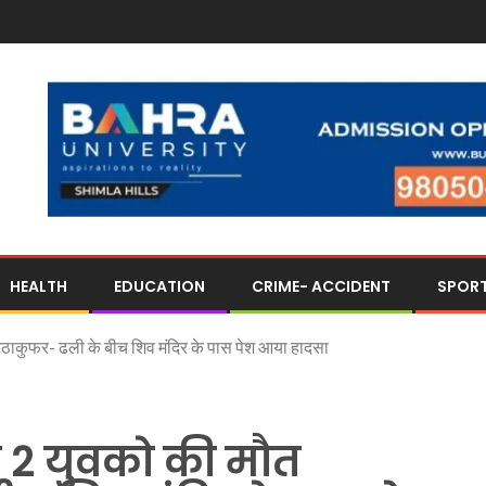
HEALTH
EDUCATION
CRIME- ACCIDENT
SPOR
ठाकुफर- ढली के बीच शिव मंदिर के पास पेश आया हादसा
 2 युवको की मौत