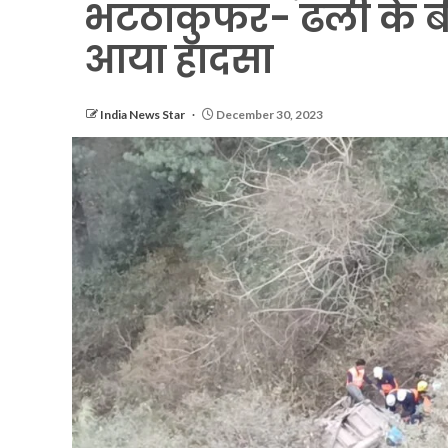
भटठाकुफर- ढली के बी
आया हादसा
India News Star
December 30, 2023