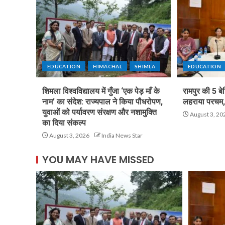
EDUCATION
HIMACHAL
SHIMLA
EDUCATION
शिमला विश्वविद्यालय में गुँजा ‘एक पेड़ माँ के
रामपुर की 5 बे
नाम’ का संदेश: राज्यपाल ने किया पौधरोपण,
लहराया परचम, 
युवाओं को पर्यावरण संरक्षण और नशामुक्ति
August 3, 20
का दिया संकल्प
August 3, 2026
India News Star
YOU MAY HAVE MISSED