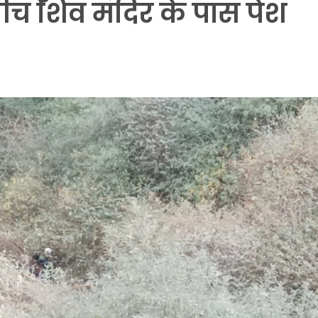
च शिव मंदिर के पास पेश