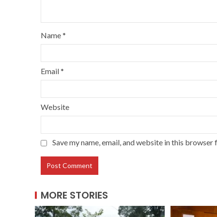
Name
*
Email
*
Website
Save my name, email, and website in this browser 
MORE STORIES