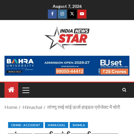
August 7, 2026
Home
Himachal
तांगणू रमई सांई ऊर्जा हाइडल प्रोजेक्ट में चोरी
CRIME- ACCIDENT
HIMACHAL
SHIMLA