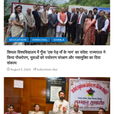
EDUCATION
HIMACHAL
SHIMLA
शिमला विश्वविद्यालय में गुँजा ‘एक पेड़ माँ के नाम’ का संदेश: राज्यपाल ने
किया पौधरोपण, युवाओं को पर्यावरण संरक्षण और नशामुक्ति का दिया
संकल्प
August 3, 2026
India News Star