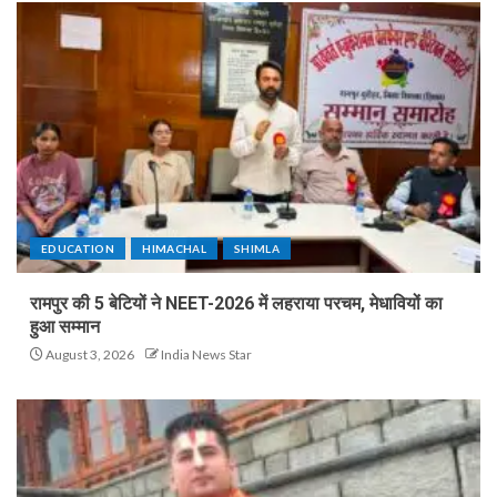
EDUCATION
HIMACHAL
SHIMLA
रामपुर की 5 बेटियों ने NEET-2026 में लहराया परचम, मेधावियों का
हुआ सम्मान
August 3, 2026
India News Star