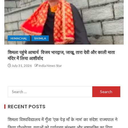
HIMACHAL
SHIMLA
शिमला पहुंचे आचार्य विजय भारद्वाज, जाखू, तारा देवी और काली माता
मंदिर में लिया आशीर्वाद
July 31, 2026
India News Star
RECENT POSTS
शिमला विश्वविद्यालय में गुँजा ‘एक पेड़ माँ के नाम’ का संदेश: राज्यपाल ने
किया पौधरोपण, युवाओं को पर्यावरण संरक्षण और नशामुक्ति का दिया