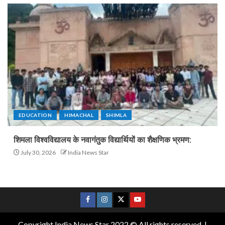
EDUCATION
HIMACHAL
SHIMLA
शिमला विश्वविद्यालय के नवागंतुक विद्यार्थियों का शैक्षणिक भ्रमण:
July 30, 2026
India News Star
Copyright India News Star 2022 © All rights reserved.
|