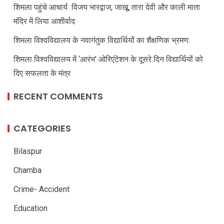
शिमला पहुंचे आचार्य विजय भारद्वाज, जाखू, तारा देवी और काली माता
मंदिर में लिया आशीर्वाद
शिमला विश्वविद्यालय के नवागंतुक विद्यार्थियों का शैक्षणिक भ्रमण:
शिमला विश्वविद्यालय में ‘आरंभ’ ओरिएंटेशन के दूसरे दिन विद्यार्थियों को
दिए सफलता के मंत्र
RECENT COMMENTS
CATEGORIES
Bilaspur
Chamba
Crime- Accident
Education