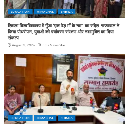
EDUCATION
HIMACHAL
SHIMLA
शिमला विश्वविद्यालय में गुँजा ‘एक पेड़ माँ के नाम’ का संदेश: राज्यपाल ने
किया पौधरोपण, युवाओं को पर्यावरण संरक्षण और नशामुक्ति का दिया
संकल्प
August 3, 2026
India News Star
EDUCATION
HIMACHAL
SHIMLA