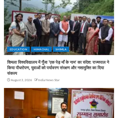
EDUCATION
HIMACHAL
SHIMLA
शिमला विश्वविद्यालय में गुँजा ‘एक पेड़ माँ के नाम’ का संदेश: राज्यपाल ने
किया पौधरोपण, युवाओं को पर्यावरण संरक्षण और नशामुक्ति का दिया
संकल्प
August 3, 2026
India News Star