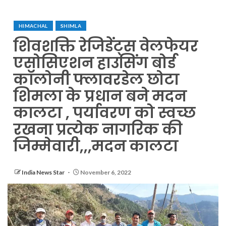
HIMACHAL
SHIMLA
शिवशक्ति रेजिडेंट्स वेलफेयर
एसोसिएशन हाउसिंग बोर्ड
कॉलोनी फ्लावरडेल छोटा
शिमला के प्रधान बने मदन
कालटा , पर्यावरण को स्वच्छ
रखना प्रत्येक नागरिक की
जिम्मेवारी,,,मदन कालटा
India News Star
November 6, 2022