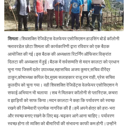
शिमला
।शिवशक्ति रेजिडेंट्स वेलफेयर एसोसिएशन हाउसिंग बोर्ड कॉलोनी
फ्लावरडेल छोटा शिमला की कार्यकारिणी द्वारा रविवार को एक बैठक
आयोजित की गई।इस बैठक की अध्यक्षता रिटर्निंग ऑफिसर विक्रांत
दिलटा की अध्यक्षता में हुई।बैठक में सर्वसम्मति से मदन कालटा को प्रधान
चुना गया जिसमें दलेर उपाध्यक्ष,महासचिव अजय कुमार,सचिव वीरेंद्र
ठाकुर,कोषाध्यक्ष कपिल देव,मुख्य सलाहकार राजू राम राही, प्रेस सचिव
कुलदीप को चुना गया। वही शिवशक्ति रेजिडेंट्स वेलफेयर एसोसिएशन ने
सफाई अभियान भी चलाया ।सब ने मिलकर कॉलोनी से प्लास्टिक, कचरा
व झाड़ियों को साफ किया।मदन कालटा ने कहा कि पर्यावरण को स्वच्छ
रखने की जिम्मेवारी प्रत्येक नागरिक की है।हमें अपने क्षेत्र को हरा-भरा
और स्वच्छ बनाए रखने के लिए बढ़-चढ़कर आगे आना चाहिए। पर्यावरण
स्वच्छ होगा तो व्यक्ति को बीमारियों की संभावना काफी कम होगी।उन्होंने