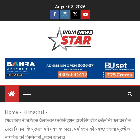
August 8, 2026
Home
Himachal
शिवशक्ति रेजिडेंट्स वेलफेयर एसोसिएशन हाउसिंग बोर्ड कॉलोनी फ्लावरडेल
छोटा शिमला के प्रधान बने मदन कालटा , पर्यावरण को स्वच्छ रखना प्रत्येक
नागरिक की जिम्मेवारी,,,मदन कालटा