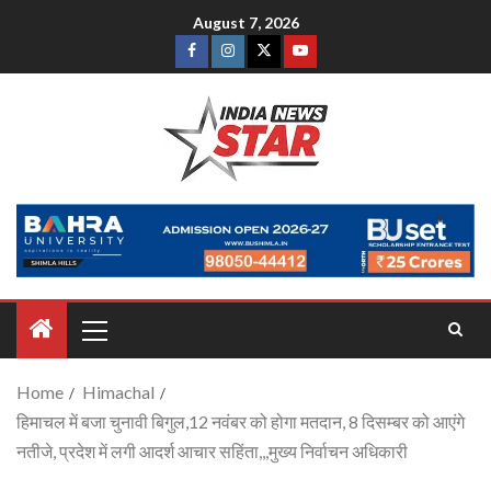
August 7, 2026
Home
Himachal
हिमाचल में बजा चुनावी बिगुल,12 नवंबर को होगा मतदान, 8 दिसम्बर को आएंगे
नतीजे, प्रदेश में लगी आदर्श आचार सहिंता,,,मुख्य निर्वाचन अधिकारी