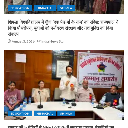
EDUCATION
HIMACHAL
SHIMLA
शिमला विश्वविद्यालय में गुँजा ‘एक पेड़ माँ के नाम’ का संदेश: राज्यपाल ने
किया पौधरोपण, युवाओं को पर्यावरण संरक्षण और नशामुक्ति का दिया
संकल्प
August 3, 2026
India News Star
EDUCATION
HIMACHAL
SHIMLA
रामपुर की 5 बेटियों ने NEET-2026 में लहराया परचम, मेधावियों का