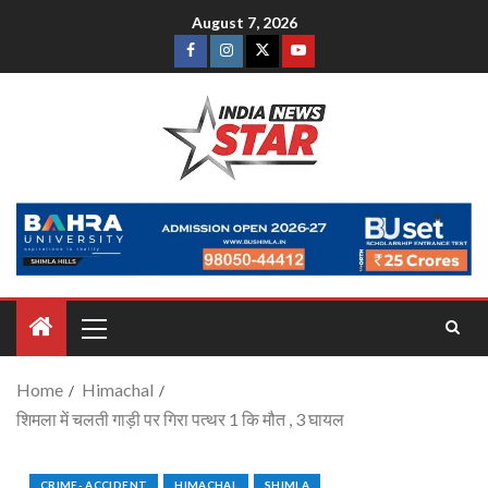
August 7, 2026
Home
Himachal
शिमला में चलती गाड़ी पर गिरा पत्थर 1 कि मौत , 3 घायल
CRIME- ACCIDENT
HIMACHAL
SHIMLA