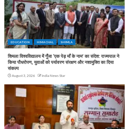
EDUCATION
HIMACHAL
SHIMLA
शिमला विश्वविद्यालय में गुँजा ‘एक पेड़ माँ के नाम’ का संदेश: राज्यपाल ने
किया पौधरोपण, युवाओं को पर्यावरण संरक्षण और नशामुक्ति का दिया
संकल्प
August 3, 2026
India News Star