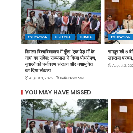
EDUCATION
HIMACHAL
SHIMLA
EDUCATION
शिमला विश्वविद्यालय में गुँजा ‘एक पेड़ माँ के
रामपुर की 5 बे
नाम’ का संदेश: राज्यपाल ने किया पौधरोपण,
लहराया परचम, 
युवाओं को पर्यावरण संरक्षण और नशामुक्ति
August 3, 20
का दिया संकल्प
August 3, 2026
India News Star
YOU MAY HAVE MISSED