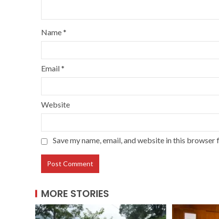
Name
*
Email
*
Website
Save my name, email, and website in this browser 
MORE STORIES