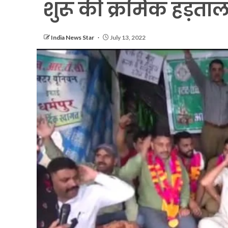
शुरू की क्रमिक हड़ता
India News Star
July 13, 2022