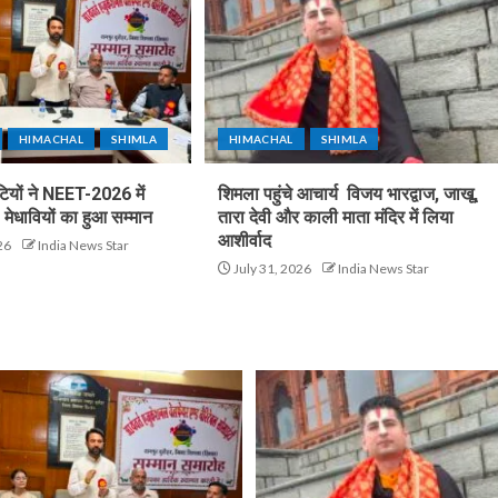
HIMACHAL
SHIMLA
HIMACHAL
SHIMLA
टियों ने NEET-2026 में
शिमला पहुंचे आचार्य विजय भारद्वाज, जाखू,
मेधावियों का हुआ सम्मान
तारा देवी और काली माता मंदिर में लिया
आशीर्वाद
26
India News Star
July 31, 2026
India News Star