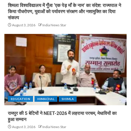
शिमला विश्वविद्यालय में गुँजा ‘एक पेड़ माँ के नाम’ का संदेश: राज्यपाल ने
किया पौधरोपण, युवाओं को पर्यावरण संरक्षण और नशामुक्ति का दिया
संकल्प
August 3, 2026
India News Star
EDUCATION
HIMACHAL
SHIMLA
रामपुर की 5 बेटियों ने NEET-2026 में लहराया परचम, मेधावियों का
हुआ सम्मान
August 3, 2026
India News Star