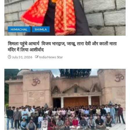
HIMACHAL
SHIMLA
शिमला पहुंचे आचार्य विजय भारद्वाज, जाखू, तारा देवी और काली माता
मंदिर में लिया आशीर्वाद
July 31, 2026
India News Star