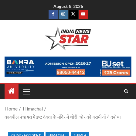
August 8, 2026
Home
Himachal
कावबील पंचायत में इष्ट देवता के मंदिर में चोरी, चोर को ग्रामीणों ने दबोचा
CRIME- ACCIDENT
HIMACHAL
SHIMLA