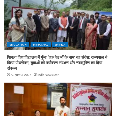
EDUCATION
HIMACHAL
SHIMLA
शिमला विश्वविद्यालय में गुँजा ‘एक पेड़ माँ के नाम’ का संदेश: राज्यपाल ने
किया पौधरोपण, युवाओं को पर्यावरण संरक्षण और नशामुक्ति का दिया
संकल्प
August 3, 2026
India News Star