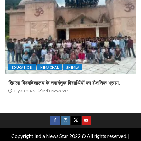
EDUCATION
HIMACHAL
SHIMLA
शिमला विश्वविद्यालय के नवागंतुक विद्यार्थियों का शैक्षणिक भ्रमण:
July 30, 2026
India News Star
Copyright India News Star 2022 © All rights reserved.
|