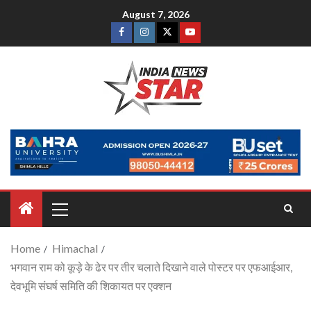
August 7, 2026
Home
Himachal
भगवान राम को कूड़े के ढेर पर तीर चलाते दिखाने वाले पोस्टर पर एफआईआर,
देवभूमि संघर्ष समिति की शिकायत पर एक्शन