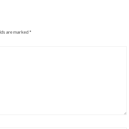
elds are marked
*