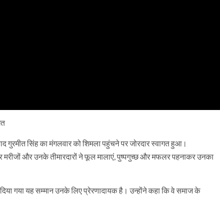
गत
 बाद गुरमीत सिंह का मंगलवार को शिमला पहुंचने पर जोरदार स्वागत हुआ।
ंसर मरीजों और उनके तीमारदारों ने फूल मालाएं, पुष्पगुच्छ और मफलर पहनाकर उनका
दिया गया यह सम्मान उनके लिए प्रेरणादायक है। उन्होंने कहा कि वे समाज के