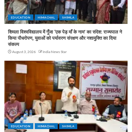
EDUCATION
HIMACHAL
SHIMLA
शिमला विश्वविद्यालय में गुँजा ‘एक पेड़ माँ के नाम’ का संदेश: राज्यपाल ने
किया पौधरोपण, युवाओं को पर्यावरण संरक्षण और नशामुक्ति का दिया
संकल्प
August 3, 2026
India News Star
EDUCATION
HIMACHAL
SHIMLA