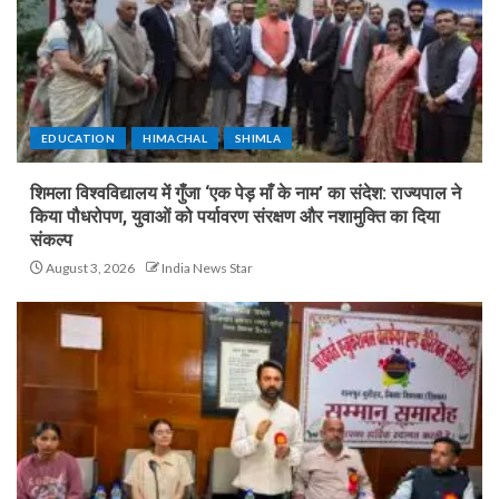
EDUCATION
HIMACHAL
SHIMLA
शिमला विश्वविद्यालय में गुँजा ‘एक पेड़ माँ के नाम’ का संदेश: राज्यपाल ने
किया पौधरोपण, युवाओं को पर्यावरण संरक्षण और नशामुक्ति का दिया
संकल्प
August 3, 2026
India News Star