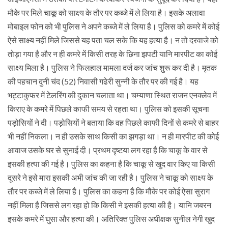
मौके पर मिले चाकू को साक्ष्य के तौर पर कब्जे में ले लिया है। इसके अलावा
मोबाइल फोन को भी पुलिस ने अपने कब्जे में ले लिया है। पुलिस को कमरे में कोई
ऐसे साक्ष्य नहीं मिले जिससे यह पता चल सके कि यह हत्या है। न तो दरवाजे को
तोड़ा गया है और न ही कमरे में किसी तरह के छिना झपटी यानि मारपीट का कोई
साक्ष्य मिला है। पुलिस ने फिलहाल मामला दर्ज कर जांच शुरू कर दी है। मृतक
की पहचान दुनी चंद (52) निवासी गढेरी सुन्नी के तौर पर की गई है। यह
भट्टाकुफर में टेलरिंग की दुकान चलाता था। चम्याणा स्थित राजन एनक्लेव में
किराए के कमरे में पिछले काफी समय से रहता था। पुलिस को इसकी सूचना
पड़ोसियों ने दी। पड़ोसियों ने बताया कि वह पिछले काफी दिनों से कमरे से बाहर
भी नहीं निकला। न ही उसके साथ किसी का झगड़ा था। न ही मारपीट की कोई
आवाज उसके घर से सुनाई दी। प्रथम दृष्टया लग रहा है कि चाकू के वार से
इसकी हत्या की गई है। पुलिस का कहना है कि चाकू से खुद वार किए या किसी
दूसरे ने इसे मारा इसकी अभी जांच की जा रही है। पुलिस ने चाकू को साक्ष्य के
तौर पर कब्जे में ले लिया है। पुलिस का कहना है कि मौके पर कोई ऐसा सुराग
नहीं मिला है जिससे लग रहा हो कि किसी ने इसकी हत्या की है। यानि जबरन
इसके कमरे में घुसा और हत्या की। अतिरिक्त पुलिस अधीक्षक सुनील नेगी खुद