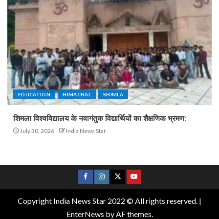
EDUCATION
HIMACHAL
SHIMLA
शिमला विश्वविद्यालय के नवागंतुक विद्यार्थियों का शैक्षणिक भ्रमण:
July 30, 2026
India News Star
Copyright India News Star 2022 © All rights reserved.
|
EnterNews
by AF themes.