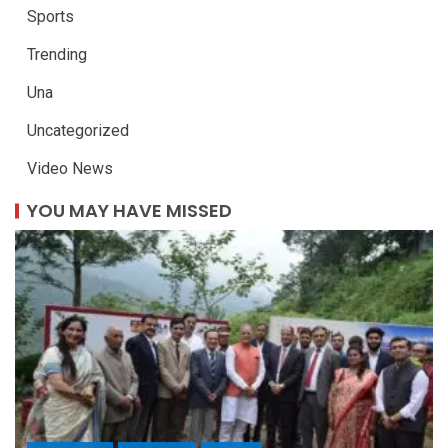
Sports
Trending
Una
Uncategorized
Video News
YOU MAY HAVE MISSED