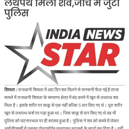
लथपथ मिला शव,जांच में जुटी
पुलिस
शिमला
।राजधानी शिमला में आए दिन शव मिलने से सनसनी फैल गई है ताजा
मामले में राजधानी शिमला के चम्याणा क्षेत्र में बंद कमरे में खून से लथपथ शव
मिला है। इसके शरीर पर चाकू से एक नहीं बल्कि 5 वार किए गए थे। पूरा शरीर
खून से लथपथ फर्श पर पड़ा हुआ था। जिस चाकू से वार किए गए थे वह भी
पुलिस को घटनास्थल पर ही बरामद हुआ है। पुलिस ने शव को कब्जे में लेकर
आईजीएमसी में उसका पोस्टमॉर्टम करवाकर स्वजनो के सुपूर्द कर दिया है। वहीं