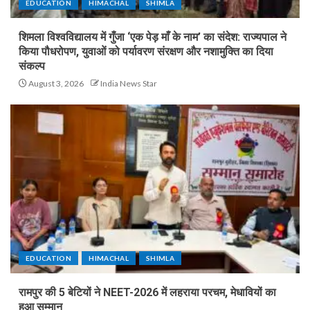
EDUCATION
HIMACHAL
SHIMLA
शिमला विश्वविद्यालय में गुँजा ‘एक पेड़ माँ के नाम’ का संदेश: राज्यपाल ने
किया पौधरोपण, युवाओं को पर्यावरण संरक्षण और नशामुक्ति का दिया
संकल्प
August 3, 2026
India News Star
EDUCATION
HIMACHAL
SHIMLA
रामपुर की 5 बेटियों ने NEET-2026 में लहराया परचम, मेधावियों का
हुआ सम्मान