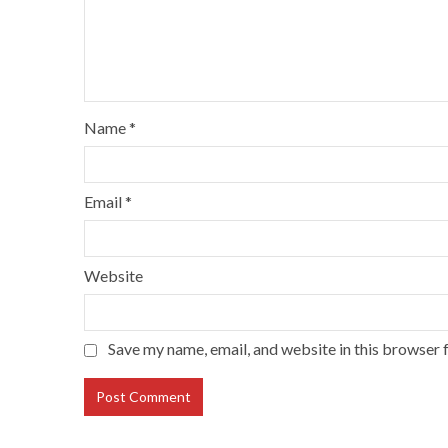
Name
*
Email
*
Website
Save my name, email, and website in this browser 