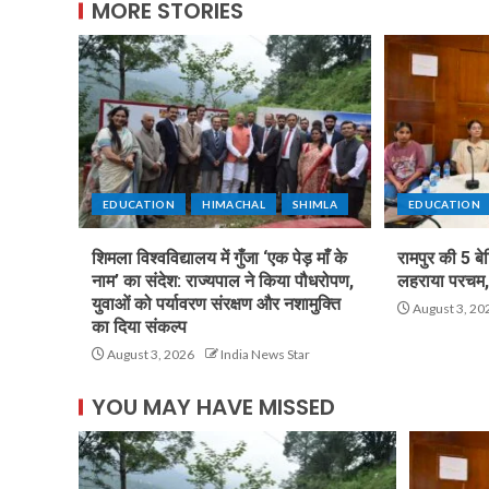
MORE STORIES
EDUCATION
HIMACHAL
SHIMLA
EDUCATION
शिमला विश्वविद्यालय में गुँजा ‘एक पेड़ माँ के
रामपुर की 5 बे
नाम’ का संदेश: राज्यपाल ने किया पौधरोपण,
लहराया परचम, 
युवाओं को पर्यावरण संरक्षण और नशामुक्ति
August 3, 20
का दिया संकल्प
August 3, 2026
India News Star
YOU MAY HAVE MISSED