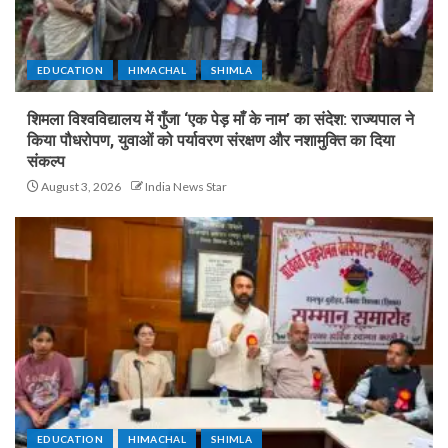
EDUCATION
HIMACHAL
SHIMLA
शिमला विश्वविद्यालय में गुँजा ‘एक पेड़ माँ के नाम’ का संदेश: राज्यपाल ने
किया पौधरोपण, युवाओं को पर्यावरण संरक्षण और नशामुक्ति का दिया
संकल्प
August 3, 2026
India News Star
EDUCATION
HIMACHAL
SHIMLA