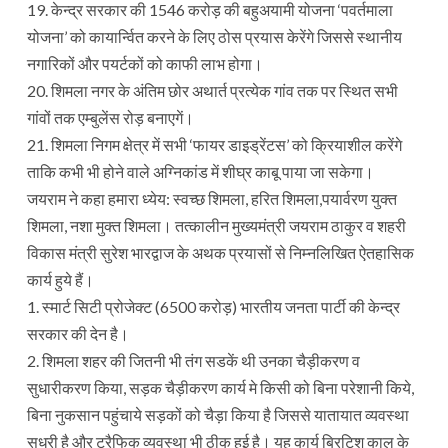
19. केन्द्र सरकार की 1546 करोड़ की बहुअयामी योजना ‘पवर्तमाला
योजना’ को कायार्न्वित करने के लिए ठोस प्रयास केरेंगे जिससे स्थानीय
नगारिकों और पयर्टकों को काफी लाभ होगा।
20. शिमला नगर के अंतिम छोर अथार्त प्रत्येक गांव तक पर स्थित सभी
गांवों तक एम्बुलेंस रोड़ बनाएगें।
21. शिमला निगम क्षेत्र में सभी ‘फायर डाइड्रेंटस’ को क्रियाशील करेंगे
ताकि कभी भी होने वाले अग्निकांड में शीघ्र काबू पाया जा सकेगा।
जयराम ने कहा हमारा ध्येय: स्वच्छ शिमला, हरित शिमला,पयार्वरण युक्त
शिमला, नशा मुक्त शिमला। तत्कालीन मुख्यमंत्री जयराम ठाकुर व शहरी
विकास मंत्री सुरेश भारद्वाज के अथक प्रयासों से निम्नलिखित ऐतहासिक
कार्य हुये हैं।
1. स्मार्ट सिटी प्रोजेक्ट (6500 करोड़) भारतीय जनता पार्टी की केन्द्र
सरकार की देन है।
2. शिमला शहर की जितनी भी तंग सडकें थी उनका चैड़ीकरण व
सुधारीकरण किया, सड़क चैड़ीकरण कार्य मे किसी को बिना परेशानी किये,
बिना नुकसान पहुंचाये सड़कों को चैड़ा किया है जिससे यातायात व्यवस्था
सुधरी है और ट्रैफिक व्यवस्था भी ठीक हुई है। यह कार्य ब्रिटिश काल के