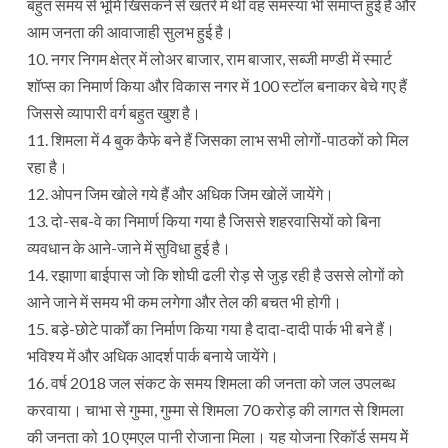
बहुत समय से भूमि खिसकने से खतरे में थी वह समस्या भी समाप्त हुई है और
आम जनता की आवाजाही सुलभ हुई है।
10. नगर निगम क्षेत्र में लोअर बाजार, राम बाजार, सब्जी मण्डी में स्मार्ट
शॉप्स का निमार्ण किया और विकास नगर में 100 स्टाॅल बनाकर बेचे गए हैं
जिससे व्यापारी वर्ग बहुत खुश है।
11. शिमला में 4 बुक कैफे बने हैं जिसका लाभ सभी लोगों-पाठकों को मिल
रहा है।
12. ओपन जिम खोले गये हैं और अधिक जिम खोलें जायेंगे।
13. दो-सब-वे का निमार्ण किया गया है जिससे शहरवासियों को बिना
व्यवधान के आने-जाने में सुविधा हुई है।
14. रझाणा बाईपास जो कि शोघी ढली रोड़ सेे जुड़ रही है उससे लोगों को
आने जाने में समय भी कम लगेगा और तेल की बचत भी होगी।
15. बडे़-छोटे पार्कों का निर्माण किया गया है दादा-दादी पार्क भी बने हैं।
भविश्य में और अधिक आदर्श पार्क बनाये जायेंगे।
16. वर्ष 2018 जल संकट के समय शिमला की जनता को जल उपलब्ध
करवाया। चाभा से गुम्मा, गुम्मा से शिमला 70 करोड़ की लागत से शिमला
की जनता को 10 एमएल पानी रोजाना मिला। यह योजना रिकॉर्ड समय मेें