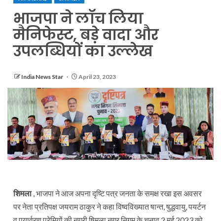
भाजपा ने लॉच लिया
मैनिफेस्ट, बड़े वादा और
उपलब्धियों का उल्लेख
India News Star
April 23, 2023
शिमला
, भाजपा ने आज अपना दृष्टि पत्र जनता के समक्ष रखा इस अवसर
पर नेता प्रतिपक्ष जयराम ठाकुर ने कहा विष्वविख्यात षान्त, षुद्धवायु, पयर्टन
व पयार्वरण प्रेमियों की नगरी षिमला नगर निगम के चुनाव 2 मई 2023 को