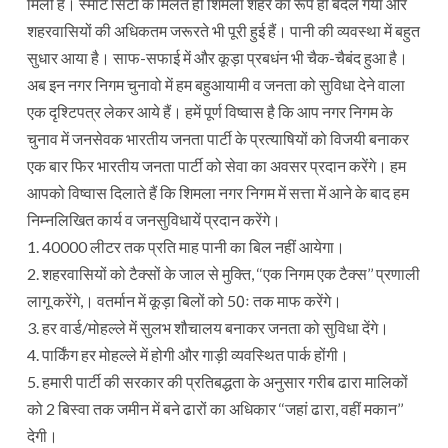
मिली हैं। स्मार्ट सिटी के मिलते ही शिमला शहर का रूप ही बदल गया और
शहरवासियों की अधिकतम जरूरते भी पूरी हुई हैं। पानी की व्यवस्था में बहुत
सुधार आया है। साफ-सफाई में और कूड़ा प्रबधंन भी चैक-चैबंद हुआ है।
अब इन नगर निगम चुनावो में हम बहुआयामी व जनता को सुविधा देने वाला
एक दृश्टिपत्र लेकर आये हैं। हमें पूर्ण विष्वास है कि आप नगर निगम के
चुनाव में जनसेवक भारतीय जनता पार्टी के प्रत्याषियों को विजयी बनाकर
एक बार फिर भारतीय जनता पार्टी को सेवा का अवसर प्रदान करेंगे। हम
आपको विष्वास दिलाते हैं कि शिमला नगर निगम में सत्ता में आने के बाद हम
निम्नलिखित कार्य व जनसुविधायें प्रदान करेंगे।
1. 40000 लीटर तक प्रति माह पानी का बिल नहीं आयेगा।
2. शहरवासियों को टैक्सों के जाल से मुक्ति, ‘‘एक निगम एक टैक्स’’ प्रणाली
लागू करेंगे,। वतर्मान में कूड़ा बिलों को 50ः तक माफ करेंगे।
3. हर वार्ड/मोहल्ले में सुलभ शौचालय बनाकर जनता को सुविधा देंगे।
4. पार्किंग हर मोहल्ले में होगी और गाड़ी व्यवस्थित पार्क होंगी।
5. हमारी पार्टी की सरकार की प्रतिबद्धता के अनुसार गरीब ढारा मालिकों
को 2 बिस्वा तक जमीन में बने ढारों का अधिकार ‘‘जहां ढारा, वहीं मकान’’
देगी।