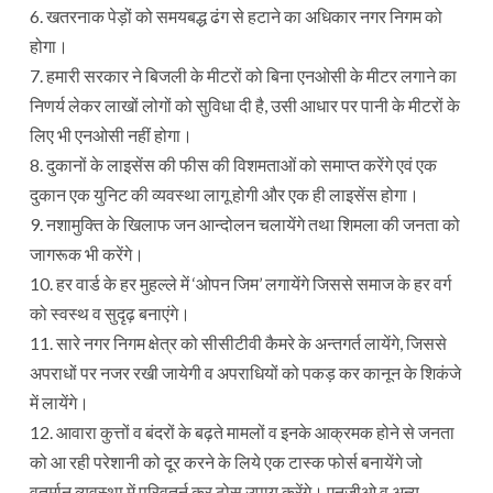
6. खतरनाक पेड़ों को समयबद्ध ढंग से हटाने का अधिकार नगर निगम को
होगा।
7. हमारी सरकार ने बिजली के मीटरों को बिना एनओसी के मीटर लगाने का
निणर्य लेकर लाखों लोगों को सुविधा दी है, उसी आधार पर पानी के मीटरों के
लिए भी एनओसी नहीं होगा।
8. दुकानों के लाइसेंस की फीस की विशमताओं को समाप्त करेंगे एवं एक
दुकान एक युनिट की व्यवस्था लागू होगी और एक ही लाइसेंस होगा।
9. नशामुक्ति के खिलाफ जन आन्दोलन चलायेंगे तथा शिमला की जनता को
जागरूक भी करेंगे।
10. हर वार्ड के हर मुहल्ले में ‘ओपन जिम’ लगायेंगे जिससे समाज के हर वर्ग
को स्वस्थ व सुदृढ़ बनाएंगे।
11. सारे नगर निगम क्षेत्र को सीसीटीवी कैमरे के अन्तगर्त लायेंगे, जिससे
अपराधों पर नजर रखी जायेगी व अपराधियों को पकड़ कर कानून के शिकंजे
में लायेंगे।
12. आवारा कुत्तों व बंदरों के बढ़ते मामलों व इनके आक्रमक होने से जनता
को आ रही परेशानी को दूर करने के लिये एक टास्क फोर्स बनायेंगे जो
वतर्मान व्यवस्था में परिवतर्न कर ठोस उपाय करेंगे। एनजीओ व अन्य