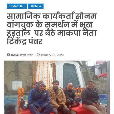
HIMACHAL
SHIMLA
सामाजिक कार्यकर्ता सोनम
वांगचुक के समर्थन में भूख
हड़ताल पर बैठे माकपा नेता
टिकेंद्र पंवर
India News Star
January 30, 2023