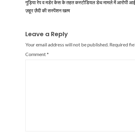
गुड़िया रेप व मर्डर केस के तहत कस्टोडियल डेथ मामले में आरोपी 
ज़हूर ज़ैदी की सस्पेंशन खत्म
Leave a Reply
Your email address will not be published.
Required fi
Comment
*