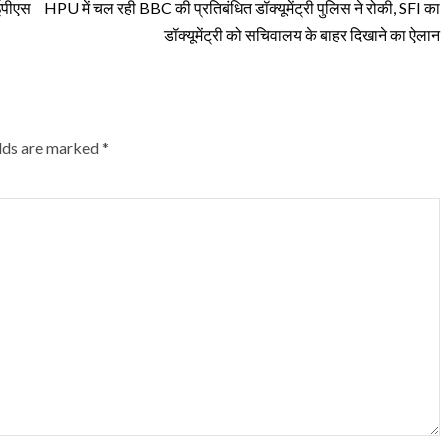
आईपीएस
HPU में चल रही BBC की प्रतिबंधित डॉक्यूमेंट्री पुलिस ने रोकी, SFI का
डॉक्यूमेंट्री को सचिवालय के बाहर दिखाने का ऐलान
elds are marked
*