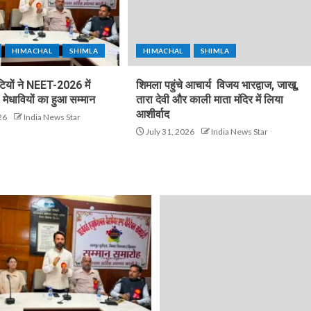
HIMACHAL
SHIMLA
HIMACHAL
SHIMLA
टियों ने NEET-2026 में
शिमला पहुंचे आचार्य विजय भारद्वाज, जाखू,
मेधावियों का हुआ सम्मान
तारा देवी और काली माता मंदिर में लिया
आशीर्वाद
26
India News Star
July 31, 2026
India News Star