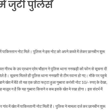
ें जुटी पुलिस
रे में पाकिस्तान नोट मिले। पुलिस ने इस नोट को अपने कब्जे में लेकर छानबीन शुरू
ायत नीरथ के उप प्रधान प्रेम चौहान ने पुलिस थाना ननखड़ी को फोन से सूचना दी
ट मिले है। सूचना मिलते ही पुलिस थाना ननखरी से टीम रवाना हो गए। मौके पर पहुचे
खेत में बैठे तो यह एक छोटा फट्टा हुआ गुब्बारा करंसी नोट 10/- रुपए के देखा,
ालूम न है कि यह गुब्बारा किसने व कब इसके खेत मे रखा होगा। इस संदर्भ में
 गांव में खेत में पाकिस्तानी नोट मिली है। पुलिस ने मामला दर्ज कर छानबीन शुरू