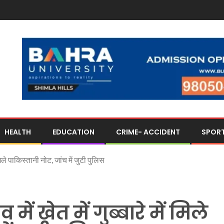
HEALTH
EDUCATION
CRIME- ACCIDENT
SPOR
ं मिले पाकिस्तानी नोट, जांच में जुटी पुलिस
ें खेत में गुब्बारे में मिले