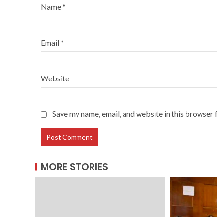
Name
*
Email
*
Website
Save my name, email, and website in this browser 
MORE STORIES