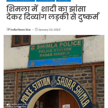
शिमला में शादी का झांसा
देकर दिव्यांग लड़की से दुष्कर्म
India News Star
January 10, 2023