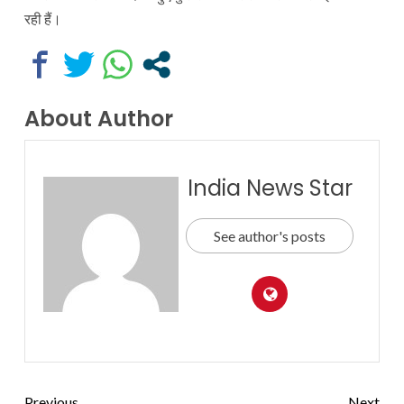
रही हैं।
About Author
India News Star
See author's posts
Previous
Next