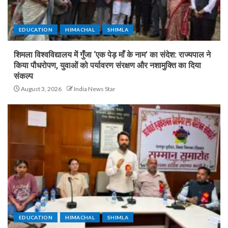
EDUCATION
HIMACHAL
SHIMLA
शिमला विश्वविद्यालय में गुँजा ‘एक पेड़ माँ के नाम’ का संदेश: राज्यपाल ने
किया पौधरोपण, युवाओं को पर्यावरण संरक्षण और नशामुक्ति का दिया
संकल्प
August 3, 2026
India News Star
EDUCATION
HIMACHAL
SHIMLA