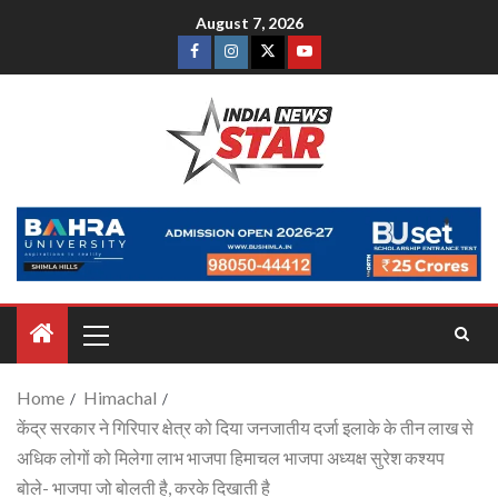
August 7, 2026
Home
Himachal
केंद्र सरकार ने गिरिपार क्षेत्र को दिया जनजातीय दर्जा इलाके के तीन लाख से
अधिक लोगों को मिलेगा लाभ भाजपा हिमाचल भाजपा अध्यक्ष सुरेश कश्यप
बोले- भाजपा जो बोलती है, करके दिखाती है