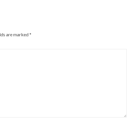
elds are marked
*