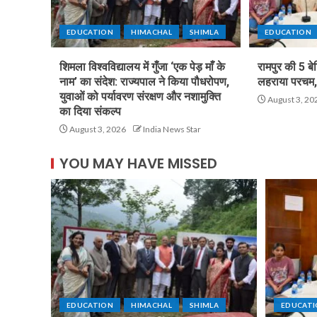
EDUCATION
HIMACHAL
SHIMLA
EDUCATION
शिमला विश्वविद्यालय में गुँजा ‘एक पेड़ माँ के
रामपुर की 5 बे
नाम’ का संदेश: राज्यपाल ने किया पौधरोपण,
लहराया परचम, 
युवाओं को पर्यावरण संरक्षण और नशामुक्ति
August 3, 20
का दिया संकल्प
August 3, 2026
India News Star
YOU MAY HAVE MISSED
EDUCATION
HIMACHAL
SHIMLA
EDUCAT