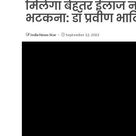
मिलेगा बेहतर ईलाज न
भटकना: डॉ प्रवीण भाट
India News Star
September 12, 2022