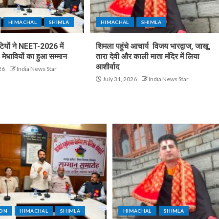
HIMACHAL
SHIMLA
HIMACHAL
SHIMLA
टियों ने NEET-2026 में
शिमला पहुंचे आचार्य विजय भारद्वाज, जाखू,
मेधावियों का हुआ सम्मान
तारा देवी और काली माता मंदिर में लिया
आशीर्वाद
26
India News Star
July 31, 2026
India News Star
ION
HIMACHAL
SHIMLA
HIMACHAL
SHIMLA