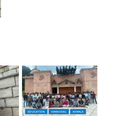
EDUCATION
HIMACHAL
SHIMLA