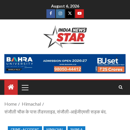
August 6, 2026
Home
Himachal
संजौली चौक के पास लैंडस्लाइड, संजौली-आईजीएमसी सड़क बंद.
CRIME- ACCIDENT
HIMACHAL
SHIMLA