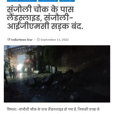
संजौली चौक के पास
लैंडस्लाइड, संजौली-
आईजीएमसी सड़क बंद.
India News Star
September 11, 2022
शिमला:-संजौली चौक के पास लैंडस्लाइड हो गया है. जिसकी वजह से