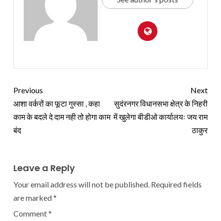
Previous
Next
आशा वर्करों का फूटा गुस्सा , कहा
सुदंरनगर विधानसभा क्षेत्र के निहरी
काम के बदले दे दाम नही तो होगा काम
में खुलेगा बीडीओ कार्यालयः जय राम
बंद
ठाकुर
Leave a Reply
Your email address will not be published.
Required fields
are marked
*
Comment
*