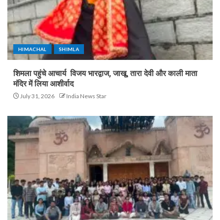
HIMACHAL
SHIMLA
शिमला पहुंचे आचार्य विजय भारद्वाज, जाखू, तारा देवी और काली माता
मंदिर में लिया आशीर्वाद
July 31, 2026
India News Star