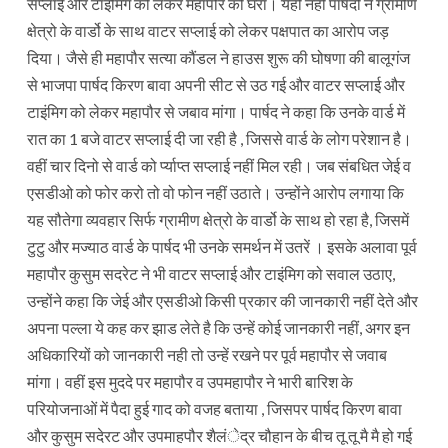
सप्लाई और टाइंमिग को लेकर महापौर को घेरा। यही नहीं पार्षदो ने ग्रामीण
क्षेत्रो के वार्डो के साथ वाटर सप्लाई को लेकर पक्षपात का आरोप जड़
दिया। जैसे ही महापौर सत्या कौंडल ने हाउस शुरू की घोषणा की बालूगंज
से भाजपा पार्षद किरण बावा अपनी सीट से उठ गई और वाटर सप्लाई और
टाइंमिग को लेकर महापौर से जबाव मांगा। पार्षद ने कहा कि उनके वार्ड में
रात का 1 बजे वाटर सप्लाई दी जा रही है , जिससे वार्ड के लोग परेशान है।
वहीं चार दिनो से वार्ड को र्प्याप्त सप्लाई नहीं मिल रही। जब संबधित जेई व
एसडीओ को फोर करो तो वो फोन नहीं उठाते। उन्होंने आरोप लगाया कि
यह सौतेगा व्यवहार सिर्फ ग्रामीण क्षेत्रो के वार्डो के साथ हो रहा है, जिसमें
टुटु और मज्याठ वार्ड के पार्षद भी उनके समर्थन में उतरें । इसके अलावा पूर्व
महापौर कुसुम सदरेट ने भी वाटर सप्लाई और टाइंमिग को सवाल उठाए,
उन्होंने कहा कि जेई और एसडीओ किसी प्रकार की जानकारी नहीं देते और
अपना पल्ला ये कह कर झाड लेते है कि उन्हें कोई जानकारी नहीं, अगर इन
अधिकारियों को जानकारी नही तो उन्हें रखने पर पूर्व महापौर से जवाब
मांगा। वहीं इस मुददे पर महापौर व उपमहापौर ने भारी बारिश के
परियोजनाओं में पैदा हुई गाद को वजह बताया , जिसपर पार्षद किरण बावा
और कुसुम सदेरट और उपमाहपौर शैलंेद्र चौहान के बीच तू तू मै मै हो गई