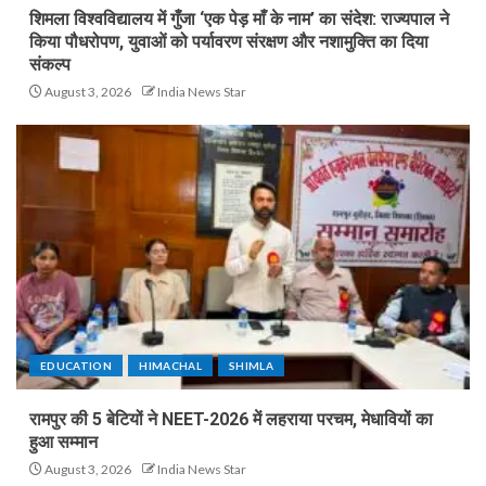
शिमला विश्वविद्यालय में गुँजा ‘एक पेड़ माँ के नाम’ का संदेश: राज्यपाल ने
किया पौधरोपण, युवाओं को पर्यावरण संरक्षण और नशामुक्ति का दिया
संकल्प
August 3, 2026
India News Star
EDUCATION
HIMACHAL
SHIMLA
रामपुर की 5 बेटियों ने NEET-2026 में लहराया परचम, मेधावियों का
हुआ सम्मान
August 3, 2026
India News Star