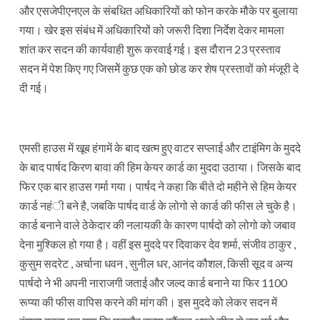
और एसजेपीएनएल के संबधित अधिकारियों को फोन करके मौके पर बुलाया
गया। खेर इस संबंध में अधिकारियों को जरूरी दिशा निर्देश देकर मामला
शांत कर सदन की कार्यवाही शुरू करवाई गई। इस दौरान 23 प्रस्ताव
सदन में पेश किए गए जिसमेें कुछ एक को छोड कर शेष प्रस्तावों को मंजूरी दे
दी गई।
एमसी हाउस में खूब हंगामें के बाद खत्म हुए वाटर सप्लाई और टाइंमिग के मुददे
के बाद पार्षद किरण बावा की हिम केयर कार्ड का मुददा उठाया। जिसके बाद
फिर एक बार हाउस गर्मा गया। पार्षद ने कहा कि बीते दो महीने से हिम केयर
कार्ड नहंी बने है, जबकि पार्षद वार्ड के लोगो से कार्ड की फीस ले चुके है।
कार्ड बनाने वाले ठेकेदार की नलायकी के कारण पार्षदो को लोगो को जबाव
देना मुश्किल हो गया है। वहीं इस मुददे पर दिवाकर देव शर्मा, संजीव ठाकुर ,
कुसुम सदरेट , अर्चाना धवन , सुनील धर, आनंद कौशल, किसी सूद व अन्य
पार्षदो ने भी अपनी नाराजगी जताई और जल्द कार्ड बनाने या फिर 1100
रूप्या की फीस वापिस करने की मांग की। इस मुददे को लेकर सदन में