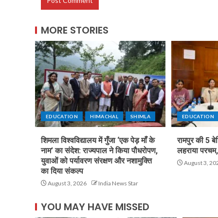
MORE STORIES
EDUCATION
HIMACHAL
SHIMLA
EDUCATION
शिमला विश्वविद्यालय में गुँजा ‘एक पेड़ माँ के
रामपुर की 5 बे
नाम’ का संदेश: राज्यपाल ने किया पौधरोपण,
लहराया परचम, 
युवाओं को पर्यावरण संरक्षण और नशामुक्ति
August 3, 20
का दिया संकल्प
August 3, 2026
India News Star
YOU MAY HAVE MISSED