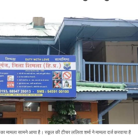
 का मामला सामने आया है। स्कूल की टीचर ललिता शर्मा ने मामला दर्ज करवाया है