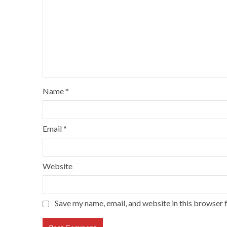
Name
*
Email
*
Website
Save my name, email, and website in this browser 