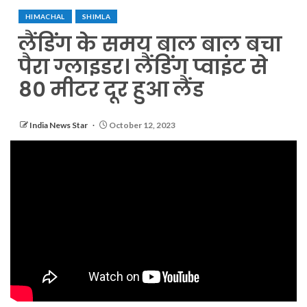
HIMACHAL
SHIMLA
लैंडिंग के समय बाल बाल बचा
पैरा ग्लाइडर। लैंडिंग प्वाइंट से
80 मीटर दूर हुआ लैंड
India News Star
October 12, 2023