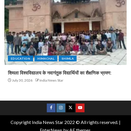
EDUCATION
HIMACHAL
SHIMLA
शिमला विश्वविद्यालय के नवागंतुक विद्यार्थियों का शैक्षणिक भ्रमण:
July 30, 2026
India News Star
Copyright India News Star 2022 © All rights reserved.
|
EnterNews
by AF themes.