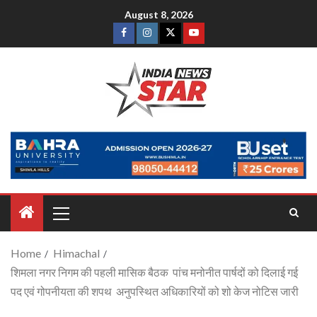
August 8, 2026
Home
Himachal
शिमला नगर निगम की पहली मासिक बैठक पांच मनोनीत पार्षदों को दिलाई गई
पद एवं गोपनीयता की शपथ अनुपस्थित अधिकारियों को शो केज नोटिस जारी