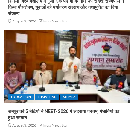
शिमला विश्वविद्यालय में गुँजा ‘एक पेड़ माँ के नाम’ का संदेश: राज्यपाल ने
किया पौधरोपण, युवाओं को पर्यावरण संरक्षण और नशामुक्ति का दिया
संकल्प
August 3, 2026
India News Star
EDUCATION
HIMACHAL
SHIMLA
रामपुर की 5 बेटियों ने NEET-2026 में लहराया परचम, मेधावियों का
हुआ सम्मान
August 3, 2026
India News Star